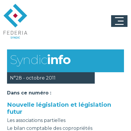
Syndic
info
N°28 - octobre 2011
Dans ce numéro :
Nouvelle législation et législation
futur
Les associations partielles
Le bilan comptable des copropriétés