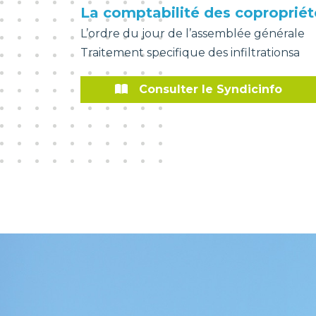
La comptabilité des copropriét
L’ordre du jour de l’assemblée générale
Traitement specifique des infiltrationsa
Consulter le Syndicinfo