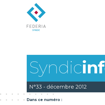
Syndic
in
N°33 - décembre 2012
Dans ce numéro :