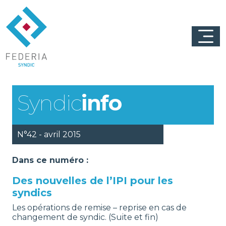
Syndic
info
N°42 - avril 2015
Dans ce numéro :
Des nouvelles de l’IPI pour les
syndics
Les opérations de remise – reprise en cas de
changement de syndic. (Suite et fin)