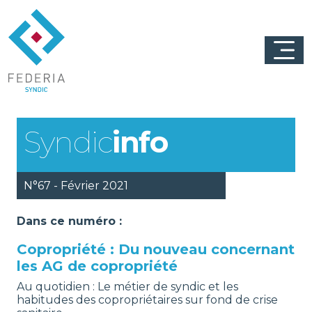
Syndic
info
N°67 - Février 2021
Dans ce numéro :
Copropriété : Du nouveau concernant
les AG de copropriété
Au quotidien : Le métier de syndic et les
habitudes des copropriétaires sur fond de crise