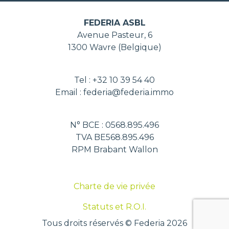
FEDERIA ASBL
Avenue Pasteur, 6
1300 Wavre (Belgique)
Tel : +32 10 39 54 40
Email : federia@federia.immo
N° BCE : 0568.895.496
TVA BE568.895.496
RPM Brabant Wallon
Charte de vie privée
Statuts et R.O.I.
Tous droits réservés © Federia 2026